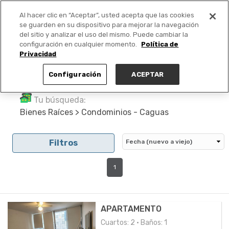
Al hacer clic en “Aceptar”, usted acepta que las cookies
PUBLICA GRATIS +
se guarden en su dispositivo para mejorar la navegación
del sitio y analizar el uso del mismo. Puede cambiar la
configuración en cualquier momento.
Política de
Privacidad
Configuración
ACEPTAR
Tu búsqueda:
Bienes Raíces > Condominios - Caguas
Filtros
1
APARTAMENTO
Cuartos: 2 • Baños: 1