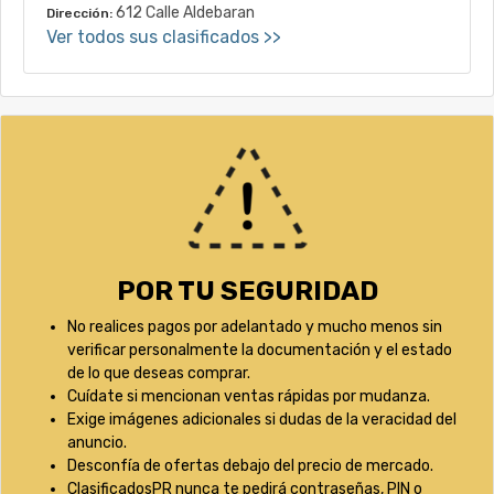
612 Calle Aldebaran
Dirección:
Ver todos sus clasificados >>
POR TU SEGURIDAD
No realices pagos por adelantado y mucho menos sin
verificar personalmente la documentación y el estado
de lo que deseas comprar.
Cuídate si mencionan ventas rápidas por mudanza.
Exige imágenes adicionales si dudas de la veracidad del
anuncio.
Desconfía de ofertas debajo del precio de mercado.
ClasificadosPR nunca te pedirá contraseñas, PIN o