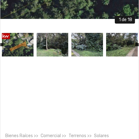
1
de 18
Bienes Raíces
Comercial
Terrenos
Solares