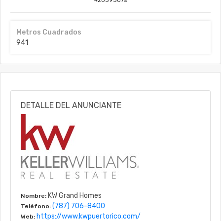
#
2039307s
Metros Cuadrados
941
DETALLE DEL ANUNCIANTE
KW Grand Homes
Nombre:
(787) 706-8400
Teléfono:
https://www.kwpuertorico.com/
Web: