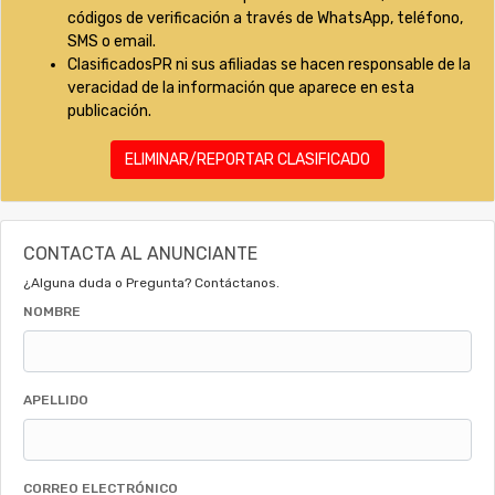
códigos de verificación a través de WhatsApp, teléfono,
SMS o email.
ClasificadosPR ni sus afiliadas se hacen responsable de la
veracidad de la información que aparece en esta
publicación.
ELIMINAR/REPORTAR CLASIFICADO
CONTACTA AL ANUNCIANTE
¿Alguna duda o Pregunta? Contáctanos.
NOMBRE
APELLIDO
CORREO ELECTRÓNICO