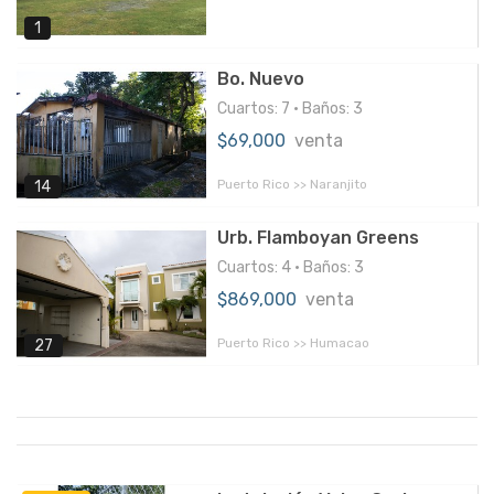
1
Bo. Nuevo
Cuartos: 7 • Baños: 3
$69,000
venta
Puerto Rico >> Naranjito
14
Urb. Flamboyan Greens
Cuartos: 4 • Baños: 3
$869,000
venta
Puerto Rico >> Humacao
27