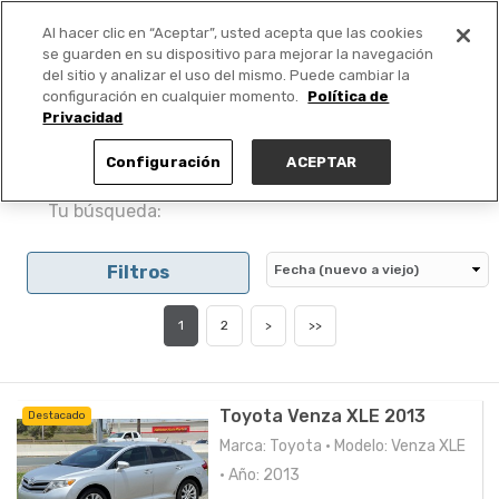
Al hacer clic en “Aceptar”, usted acepta que las cookies
PUBLICA GRATIS +
se guarden en su dispositivo para mejorar la navegación
del sitio y analizar el uso del mismo. Puede cambiar la
configuración en cualquier momento.
Política de
Privacidad
Configuración
ACEPTAR
Tu búsqueda:
Filtros
1
2
>
>>
Toyota Venza XLE 2013
Destacado
Marca: Toyota • Modelo: Venza XLE
• Año: 2013