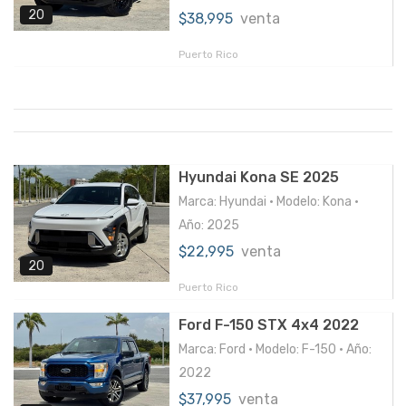
20
$38,995
venta
Puerto Rico
Hyundai Kona SE 2025
Marca: Hyundai • Modelo: Kona •
Año: 2025
$22,995
venta
20
Puerto Rico
Ford F-150 STX 4x4 2022
Marca: Ford • Modelo: F-150 • Año:
2022
$37,995
venta