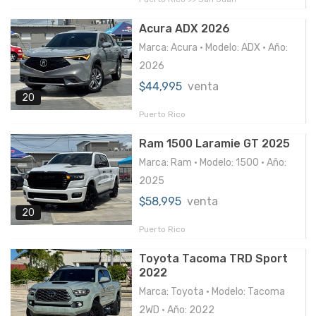
Acura ADX 2026
Marca: Acura • Modelo: ADX • Año:
2026
$44,995
venta
20
Puerto Rico
Ram 1500 Laramie GT 2025
Marca: Ram • Modelo: 1500 • Año:
2025
$58,995
venta
20
Puerto Rico
Toyota Tacoma TRD Sport
2022
Marca: Toyota • Modelo: Tacoma
2WD • Año: 2022