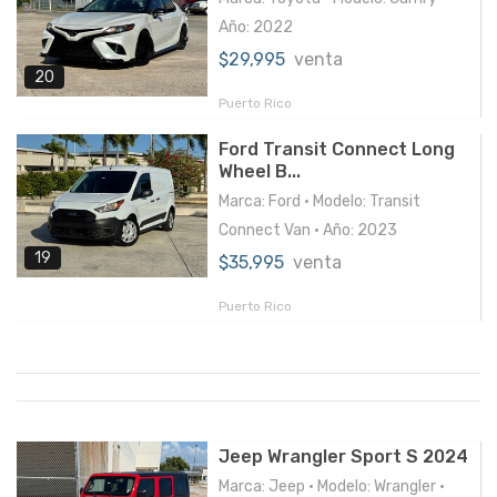
Año: 2022
$29,995
venta
20
Puerto Rico
Ford Transit Connect Long
Wheel B...
Marca: Ford • Modelo: Transit
Connect Van • Año: 2023
19
$35,995
venta
Puerto Rico
Jeep Wrangler Sport S 2024
Marca: Jeep • Modelo: Wrangler •