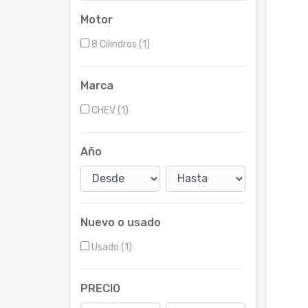
Motor
8 Cilindros (1)
Marca
CHEV (1)
Año
Nuevo o usado
Usado (1)
PRECIO