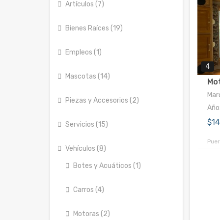
Artículos (7)
Bienes Raíces (19)
Empleos (1)
4
Mascotas (14)
Mo
Mar
Piezas y Accesorios (2)
Año
$1
Servicios (15)
Puer
Vehículos (8)
Botes y Acuáticos (1)
Carros (4)
Motoras (2)