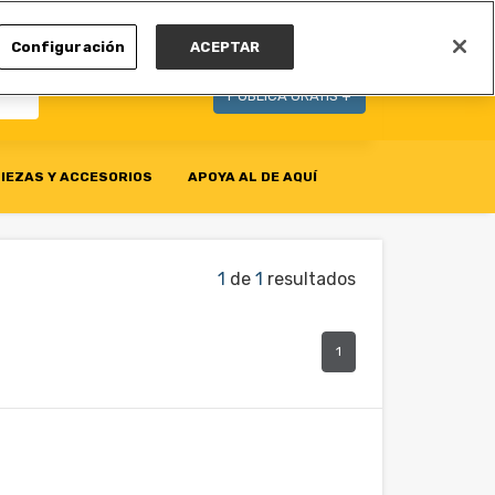
MI CUENTA
Configuración
ACEPTAR
PUBLICA GRATIS +
IEZAS Y ACCESORIOS
APOYA AL DE AQUÍ
1
de
1
resultados
1