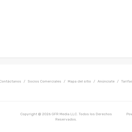
Contáctanos
/
Socios Comerciales
/
Mapa del sitio
/
Anúnciate
/
Tarifa
Copyright @ 2026 GFR Media LLC. Todos los Derechos
Po
Reservados.