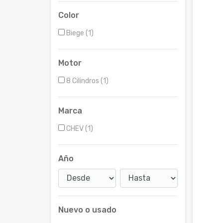
Color
Biege (1)
Motor
8 Cilindros (1)
Marca
CHEV (1)
Año
Nuevo o usado