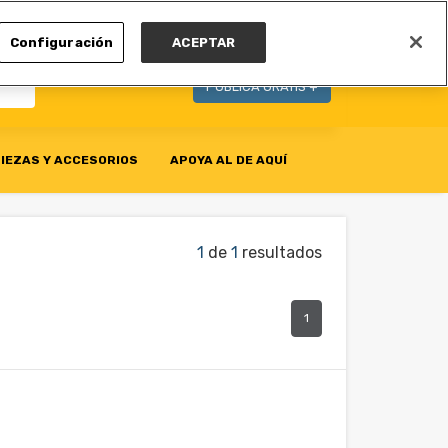
MI CUENTA
Configuración
ACEPTAR
PUBLICA GRATIS +
IEZAS Y ACCESORIOS
APOYA AL DE AQUÍ
1
de
1
resultados
1