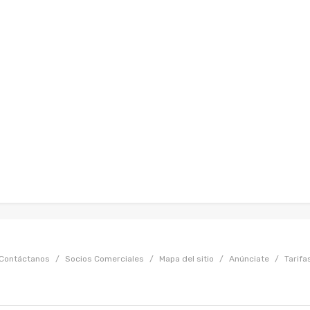
Contáctanos
/
Socios Comerciales
/
Mapa del sitio
/
Anúnciate
/
Tarifa