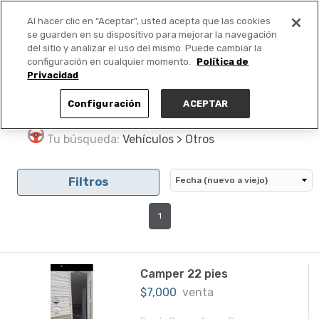
Al hacer clic en “Aceptar”, usted acepta que las cookies
PUBLICA GRATIS +
se guarden en su dispositivo para mejorar la navegación
del sitio y analizar el uso del mismo. Puede cambiar la
configuración en cualquier momento.
Política de
Privacidad
Configuración
ACEPTAR
Tu búsqueda:
Vehículos > Otros
Filtros
1
Camper 22 pies
$7,000
venta