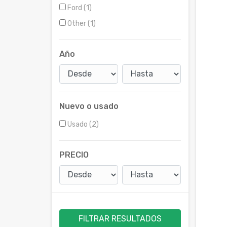
Ford (1)
Other (1)
Año
Nuevo o usado
Usado (2)
PRECIO
FILTRAR RESULTADOS