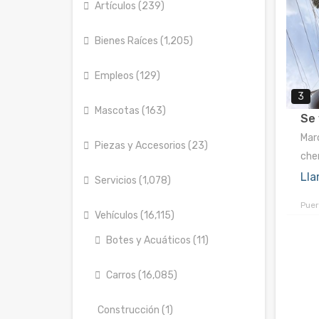
Artículos (239)
Bienes Raíces (1,205)
Empleos (129)
3
Mascotas (163)
Se
Mar
Piezas y Accesorios (23)
che
Lla
Servicios (1,078)
Puer
Vehículos (16,115)
Botes y Acuáticos (11)
Carros (16,085)
Construcción (1)