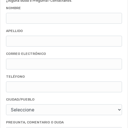
¿Alguna duda o Pregunta? Contáctanos.
NOMBRE
APELLIDO
CORREO ELECTRÓNICO
TELÉFONO
CIUDAD/PUEBLO
PREGUNTA, COMENTARIO O DUDA