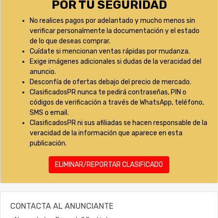
POR TU SEGURIDAD
No realices pagos por adelantado y mucho menos sin
verificar personalmente la documentación y el estado
de lo que deseas comprar.
Cuídate si mencionan ventas rápidas por mudanza.
Exige imágenes adicionales si dudas de la veracidad del
anuncio.
Desconfía de ofertas debajo del precio de mercado.
ClasificadosPR nunca te pedirá contraseñas, PIN o
códigos de verificación a través de WhatsApp, teléfono,
SMS o email.
ClasificadosPR ni sus afiliadas se hacen responsable de la
veracidad de la información que aparece en esta
publicación.
ELIMINAR/REPORTAR CLASIFICADO
CONTACTA AL ANUNCIANTE