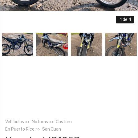
1
de 4
Vehículos
Motoras
Custom
En
Puerto Rico
San Juan