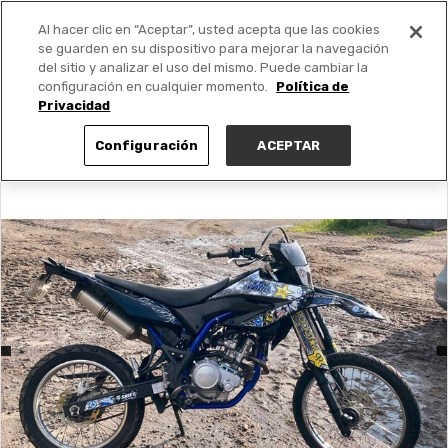
Al hacer clic en “Aceptar”, usted acepta que las cookies
PUBLICA GRATIS +
se guarden en su dispositivo para mejorar la navegación
del sitio y analizar el uso del mismo. Puede cambiar la
configuración en cualquier momento.
Política de
Privacidad
Configuración
ACEPTAR