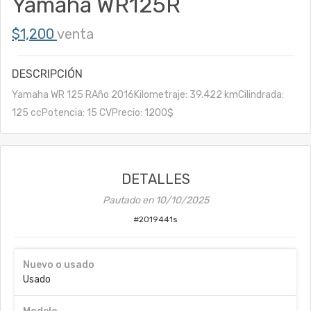
Yamaha WR125R
$1,200
venta
DESCRIPCIÓN
Yamaha WR 125 RAño 2016Kilometraje: 39.422 kmCilindrada:
125 ccPotencia: 15 CVPrecio: 1200$
DETALLES
Pautado en
10/10/2025
#
2019441s
Nuevo o usado
Usado