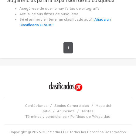
Sugerencias para la expansión de su búsqueda:
Asegúrese de que no hay faltas de ortografía.
Actualice sus filtros de búsqueda
Sé el primero en tener un clasificado aquí,
¡Añada un
Clasificado GRATIS!
1
Contáctanos
/
Socios Comerciales
/
Mapa del
sitio
/
Anúnciate
/
Tarifas
Términos y condiciones
/
Políticas de Privacidad
Copyright @ 2026 GFR Media LLC. Todos los Derechos Reservados.