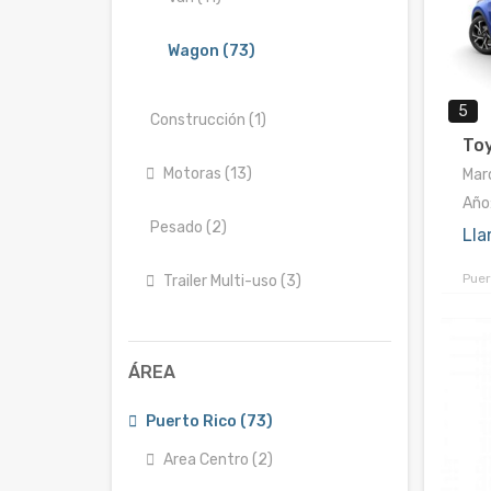
Wagon (73)
5
Construcción (1)
To
Motoras (13)
Mar
Año
Pesado (2)
Lla
Puer
Trailer Multi-uso (3)
ÁREA
Puerto Rico (73)
Area Centro (2)