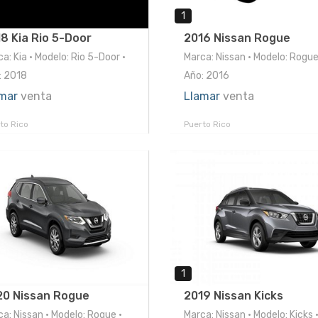
1
8 Kia Rio 5-Door
2016 Nissan Rogue
a: Kia • Modelo: Rio 5-Door •
Marca: Nissan • Modelo: Rogue
: 2018
Año: 2016
mar
venta
Llamar
venta
to Rico
Puerto Rico
1
20 Nissan Rogue
2019 Nissan Kicks
a: Nissan • Modelo: Rogue •
Marca: Nissan • Modelo: Kicks 