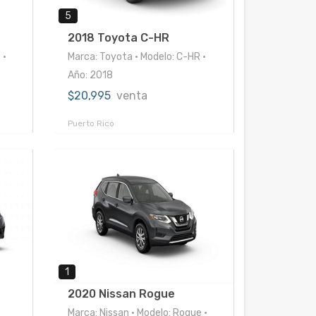
5
2018 Toyota C-HR
 •
Marca: Toyota • Modelo: C-HR •
Año: 2018
$20,995
venta
Puerto Rico
1
2020 Nissan Rogue
•
Marca: Nissan • Modelo: Rogue •