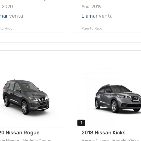
: 2020
Año: 2019
mar
venta
Llamar
venta
to Rico
Puerto Rico
1
20 Nissan Rogue
2018 Nissan Kicks