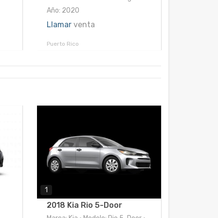
Año: 2020
Llamar
venta
Puerto Rico
1
2018 Kia Rio 5-Door