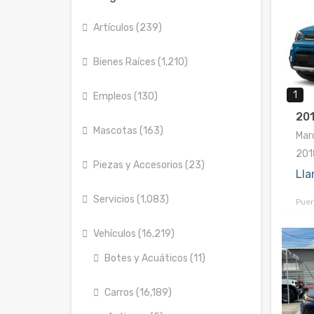
Artículos (239)
Bienes Raíces (1,210)
1
Empleos (130)
201
Mascotas (163)
Marc
201
Piezas y Accesorios (23)
Lla
Servicios (1,083)
Puer
Vehículos (16,219)
Botes y Acuáticos (11)
Carros (16,189)