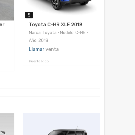
5
er
Toyota C-HR XLE 2018
Marca: Toyota • Modelo: C-HR •
Año: 2018
Llamar
venta
Puerto Rico