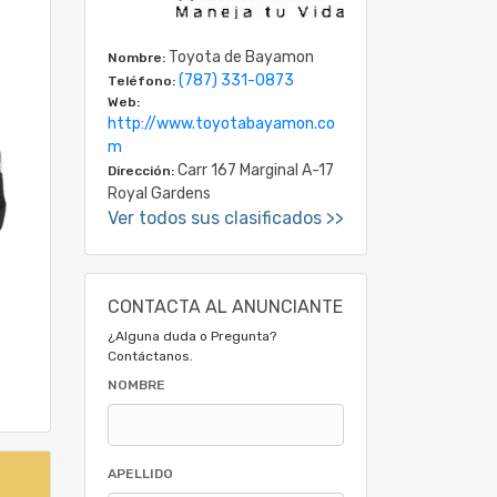
Toyota de Bayamon
Nombre:
(787) 331-0873
Teléfono:
Web:
http://www.toyotabayamon.co
m
Carr 167 Marginal A-17
Dirección:
Royal Gardens
Ver todos sus clasificados >>
CONTACTA AL ANUNCIANTE
¿Alguna duda o Pregunta?
Contáctanos.
NOMBRE
APELLIDO