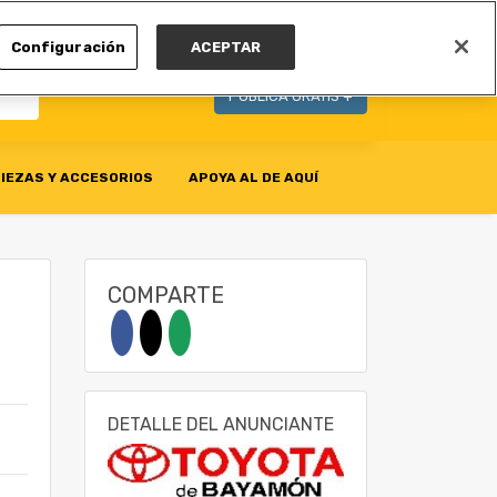
MI CUENTA
Configuración
ACEPTAR
PUBLICA GRATIS +
IEZAS Y ACCESORIOS
APOYA AL DE AQUÍ
COMPARTE
DETALLE DEL ANUNCIANTE