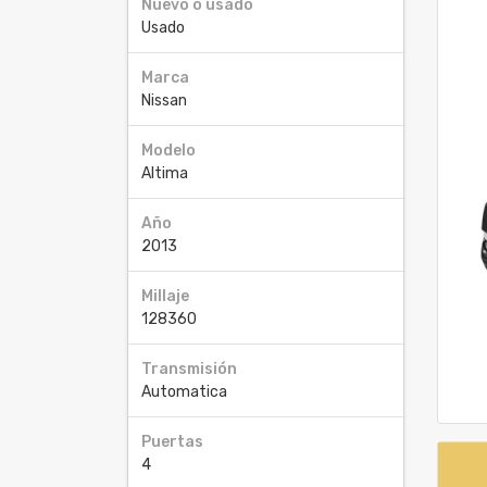
Nuevo o usado
Usado
Marca
Nissan
Modelo
Altima
Año
2013
Millaje
128360
Transmisión
Automatica
Puertas
4