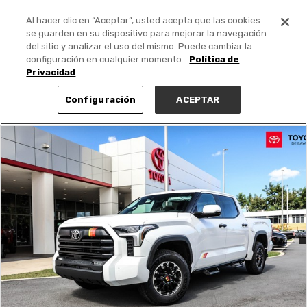
Al hacer clic en “Aceptar”, usted acepta que las cookies
PUBLICA GRATIS +
se guarden en su dispositivo para mejorar la navegación
del sitio y analizar el uso del mismo. Puede cambiar la
configuración en cualquier momento.
Política de
Privacidad
Configuración
ACEPTAR