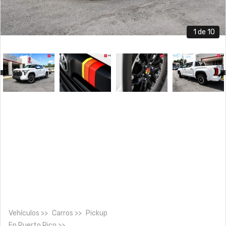
1
de 10
Vehículos
Carros
Pickup
En
Puerto Rico