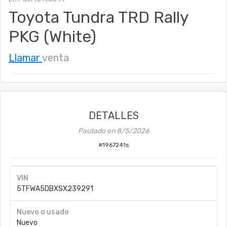
Toyota Tundra TRD Rally
PKG (White)
Llamar
venta
DETALLES
Pautado en
8/5/2026
#
1967241s
VIN
5TFWA5DBXSX239291
Nuevo o usado
Nuevo