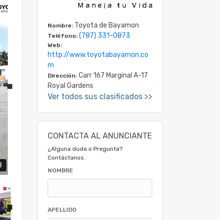
Toyota de Bayamon
Nombre:
(787) 331-0873
Teléfono:
Web:
http://www.toyotabayamon.co
m
Carr 167 Marginal A-17
Dirección:
Royal Gardens
Ver todos sus clasificados >>
CONTACTA AL ANUNCIANTE
¿Alguna duda o Pregunta?
Contáctanos.
8
NOMBRE
APELLIDO