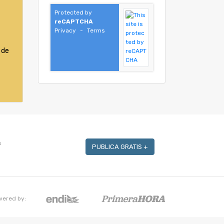
Protected by
reCAPTCHA
Privacy
-
Terms
 de
s
PUBLICA GRATIS +
wered by: