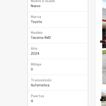
Nuevo o usado
Nuevo
Marca
Toyota
Modelo
Tacoma 4WD
Año
2024
Millaje
0
Transmisión
Automatica
Puertas
4