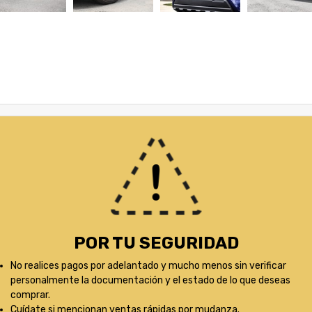
POR TU SEGURIDAD
No realices pagos por adelantado y mucho menos sin verificar
personalmente la documentación y el estado de lo que deseas
comprar.
Cuídate si mencionan ventas rápidas por mudanza.