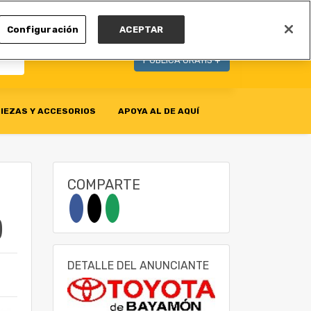
MI CUENTA
Configuración
ACEPTAR
PUBLICA GRATIS +
IEZAS Y ACCESORIOS
APOYA AL DE AQUÍ
COMPARTE
)
DETALLE DEL ANUNCIANTE