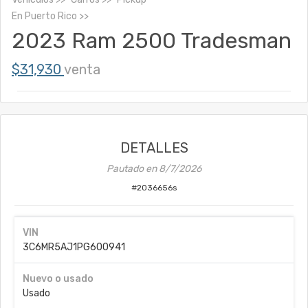
En
Puerto Rico
2023 Ram 2500 Tradesman
$31,930
venta
DETALLES
Pautado en
8/7/2026
#
2036656s
VIN
3C6MR5AJ1PG600941
Nuevo o usado
Usado