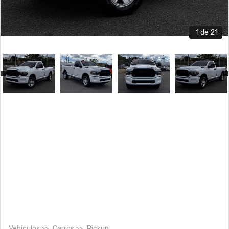
1
de 21
Vehículos
Carros
Pickup