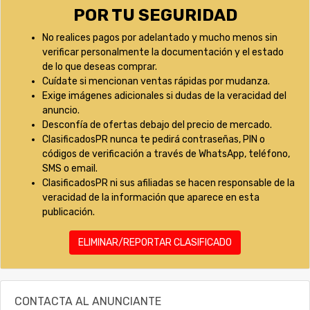
POR TU SEGURIDAD
No realices pagos por adelantado y mucho menos sin
verificar personalmente la documentación y el estado
de lo que deseas comprar.
Cuídate si mencionan ventas rápidas por mudanza.
Exige imágenes adicionales si dudas de la veracidad del
anuncio.
Desconfía de ofertas debajo del precio de mercado.
ClasificadosPR nunca te pedirá contraseñas, PIN o
códigos de verificación a través de WhatsApp, teléfono,
SMS o email.
ClasificadosPR ni sus afiliadas se hacen responsable de la
veracidad de la información que aparece en esta
publicación.
ELIMINAR/REPORTAR CLASIFICADO
CONTACTA AL ANUNCIANTE