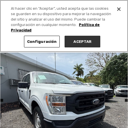
Al hacer clic en “Aceptar”, usted acepta que las cookies
PUBLICA GRATIS +
se guarden en su dispositivo para mejorar la navegación
del sitio y analizar el uso del mismo. Puede cambiar la
configuración en cualquier momento.
Política de
Privacidad
Configuración
ACEPTAR