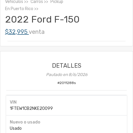
Vehículos
Carros
Pickup
En
Puerto Rico
2022 Ford F-150
$32,995
venta
DETALLES
Pautado en
8/6/2026
#
2011288s
VIN
1FTEW1CB2NKE20099
Nuevo o usado
Usado