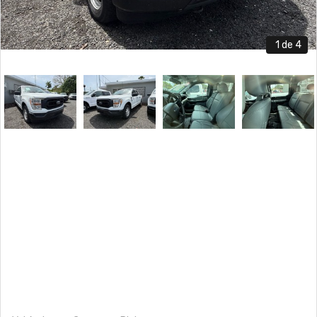
1
de 4