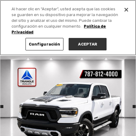
Al hacer clic en “Aceptar”, usted acepta que las cookies
PUBLICA GRATIS +
se guarden en su dispositivo para mejorar la navegación
del sitio y analizar el uso del mismo. Puede cambiar la
configuración en cualquier momento.
Política de
Privacidad
Configuración
ACEPTAR