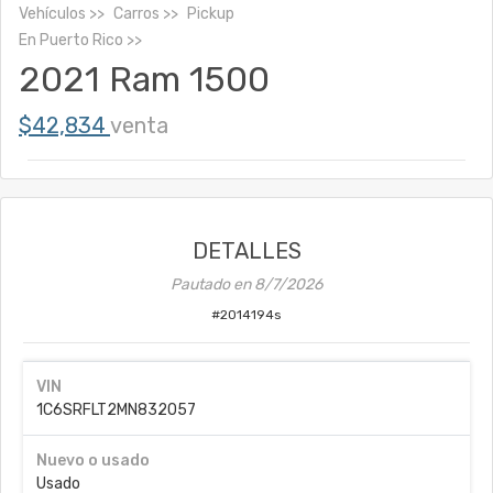
Vehículos
Carros
Pickup
En
Puerto Rico
2021 Ram 1500
$42,834
venta
DETALLES
Pautado en
8/7/2026
#
2014194s
VIN
1C6SRFLT2MN832057
Nuevo o usado
Usado