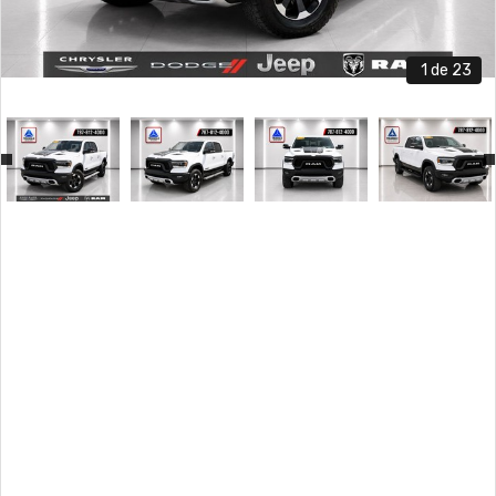
1
de 23