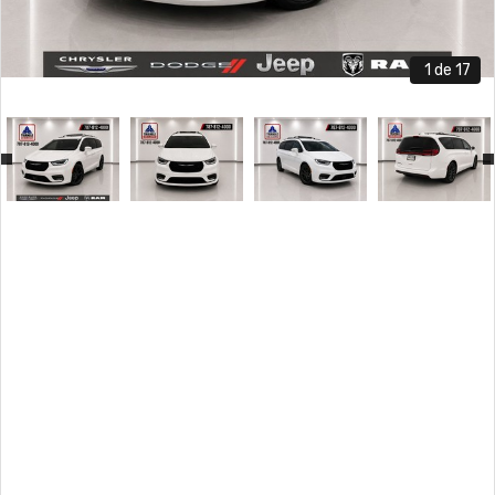
1
de 17