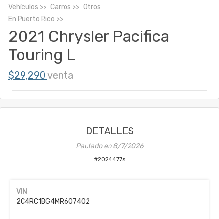
Vehículos
Carros
Otros
En
Puerto Rico
2021 Chrysler Pacifica
Touring L
$29,290
venta
DETALLES
Pautado en
8/7/2026
#
2024477s
VIN
2C4RC1BG4MR607402