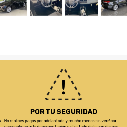
POR TU SEGURIDAD
No realices pagos por adelantado y mucho menos sin verificar
personalmente la documentación y el estado de lo que deseas