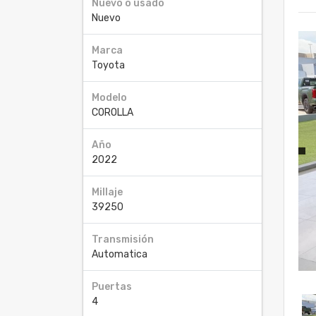
Nuevo o usado
Nuevo
Marca
Toyota
Modelo
COROLLA
Año
2022
Millaje
39250
Transmisión
Automatica
Puertas
4