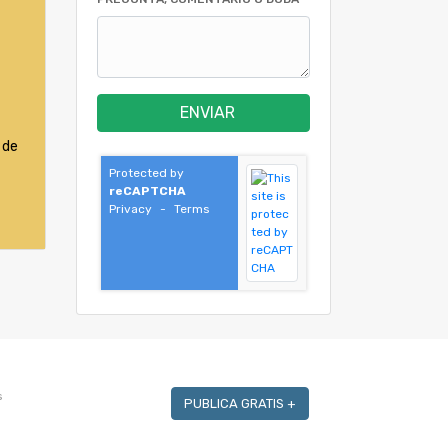
ENVIAR
 de
Protected by
reCAPTCHA
Privacy
-
Terms
s
PUBLICA GRATIS +