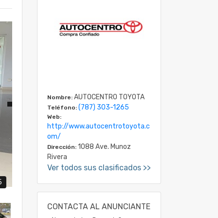
AUTOCENTRO TOYOTA
Nombre:
(787) 303-1265
Teléfono:
Web:
http://www.autocentrotoyota.c
om/
1088 Ave. Munoz
Dirección:
Rivera
Ver todos sus clasificados >>
5
CONTACTA AL ANUNCIANTE