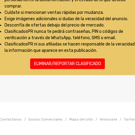
comprar.
Cuídate si mencionan ventas rápidas por mudanza.
Exige imágenes adicionales si dudas de la veracidad del anuncio.
Desconfía de ofertas debajo del precio de mercado.
ClasificadosPR nunca te pedirá contraseñas, PIN o códigos de
verificación a través de WhatsApp, teléfono, SMS o email.
ClasificadosPR ni sus afiliadas se hacen responsable de la veracidad
la información que aparece en esta publicación.
ELIMINAR/REPORTAR CLASIFICADO
Contáctanos
/
Socios Comerciales
/
Mapa del sitio
/
Anúnciate
/
Tarifa