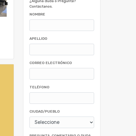
¿Alguna duda o Pregunta?
Contáctanos.
NOMBRE
APELLIDO
CORREO ELECTRÓNICO
TELÉFONO
CIUDAD/PUEBLO
PREGUNTA, COMENTARIO O DUDA