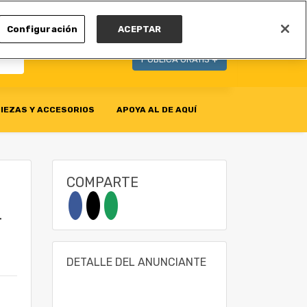
MI CUENTA
Configuración
ACEPTAR
PUBLICA GRATIS +
IEZAS Y ACCESORIOS
APOYA AL DE AQUÍ
COMPARTE
T
DETALLE DEL ANUNCIANTE