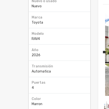
Nuevo o usado
Nuevo
Marca
Toyota
Modelo
RAV4
Año
2026
Transmisión
Automatica
Puertas
4
Color
Marron