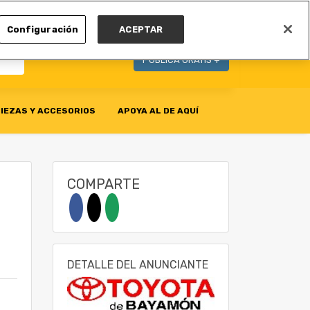
MI CUENTA
Configuración
ACEPTAR
PUBLICA GRATIS +
IEZAS Y ACCESORIOS
APOYA AL DE AQUÍ
COMPARTE
DETALLE DEL ANUNCIANTE