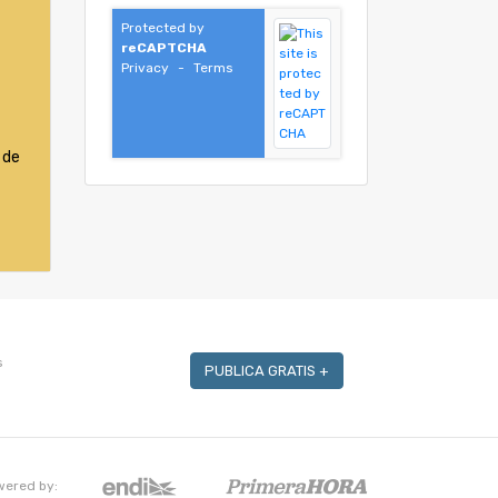
Protected by
reCAPTCHA
Privacy
-
Terms
 de
s
PUBLICA GRATIS +
wered by: