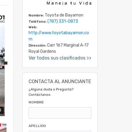
Toyota de Bayamon
Nombre:
(787) 331-0873
Teléfono:
Web:
http://www.toyotabayamon.co
m
Carr 167 Marginal A-17
Dirección:
Royal Gardens
Ver todos sus clasificados >>
CONTACTA AL ANUNCIANTE
¿Alguna duda o Pregunta?
Contáctanos.
NOMBRE
8
APELLIDO