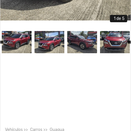
1
de 5
Vehículos
Carros
Guagua