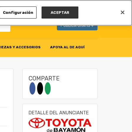
MI CUENTA
Configuración
ACEPTAR
PUBLICA GRATIS +
IEZAS Y ACCESORIOS
APOYA AL DE AQUÍ
COMPARTE
DETALLE DEL ANUNCIANTE