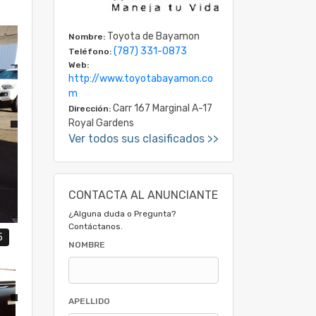
Toyota de Bayamon
Nombre:
(787) 331-0873
Teléfono:
Web:
http://www.toyotabayamon.co
m
Carr 167 Marginal A-17
Dirección:
Royal Gardens
Ver todos sus clasificados >>
CONTACTA AL ANUNCIANTE
¿Alguna duda o Pregunta?
Contáctanos.
5
NOMBRE
APELLIDO