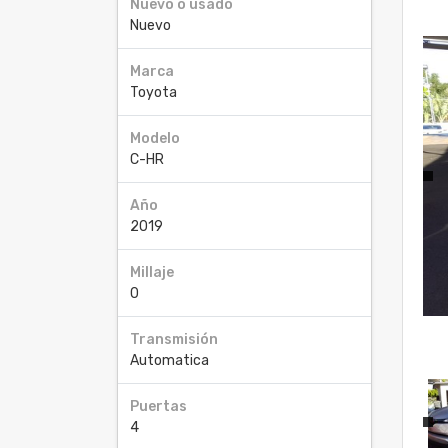
Nuevo o usado
Nuevo
Marca
Toyota
Modelo
C-HR
Año
2019
Millaje
0
Transmisión
Automatica
Puertas
4