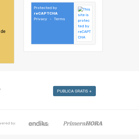
Protected by
reCAPTCHA
Privacy
-
Terms
 de
s
PUBLICA GRATIS +
wered by: