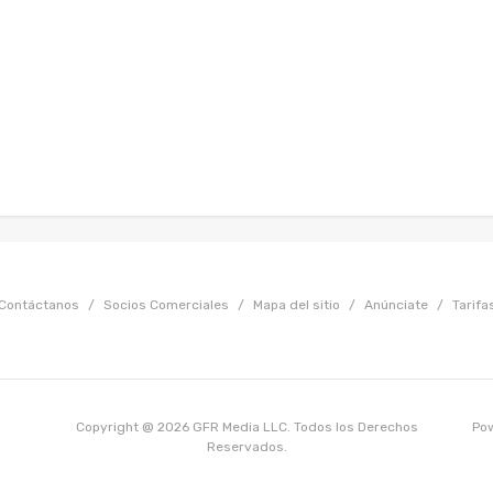
Contáctanos
/
Socios Comerciales
/
Mapa del sitio
/
Anúnciate
/
Tarifa
Copyright @ 2026 GFR Media LLC. Todos los Derechos
Po
Reservados.