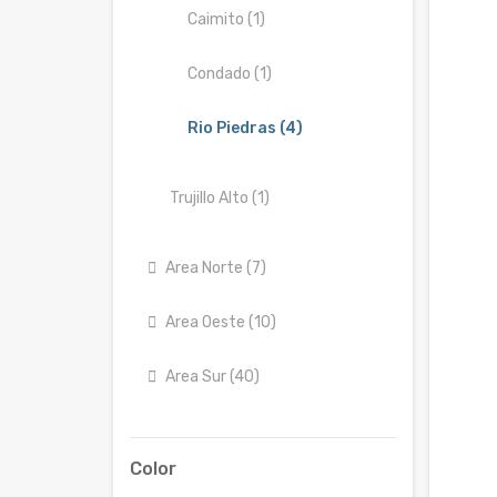
Caimito (1)
Condado (1)
Rio Piedras (4)
Trujillo Alto (1)
Area Norte (7)
Area Oeste (10)
Area Sur (40)
Color