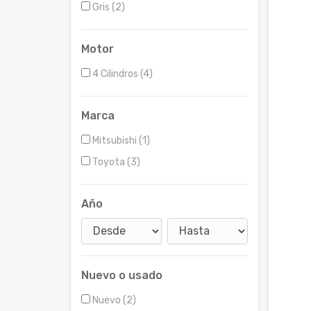
Gris (2)
Motor
4 Cilindros (4)
Marca
Mitsubishi (1)
Toyota (3)
Año
Nuevo o usado
Nuevo (2)