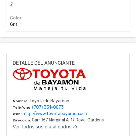
2
Color
Gris
DETALLE DEL ANUNCIANTE
Toyota de Bayamon
Nombre:
(787) 331-0873
Teléfono:
http://www.toyotabayamon.com
Web:
Carr 167 Marginal A-17 Royal Gardens
Dirección:
Ver todos sus clasificados >>