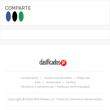
COMPARTE
Contáctanos
/
Socios Comerciales
/
Mapa del
sitio
/
Anúnciate
/
Tarifas
Términos y condiciones
/
Políticas de Privacidad
Copyright @ 2026 GFR Media LLC. Todos los Derechos Reservados.