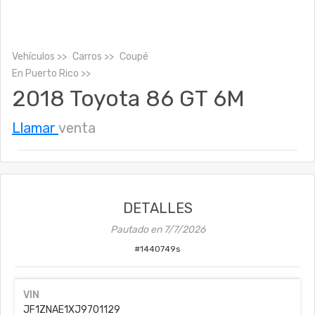
Vehículos
Carros
Coupé
En
Puerto Rico
2018 Toyota 86 GT 6M
Llamar
venta
DETALLES
Pautado en
7/7/2026
#
1440749s
VIN
JF1ZNAE1XJ9701129