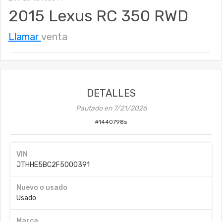
2015 Lexus RC 350 RWD
Llamar
venta
DETALLES
Pautado en
7/21/2026
#
1440798s
VIN
JTHHE5BC2F5000391
Nuevo o usado
Usado
Marca