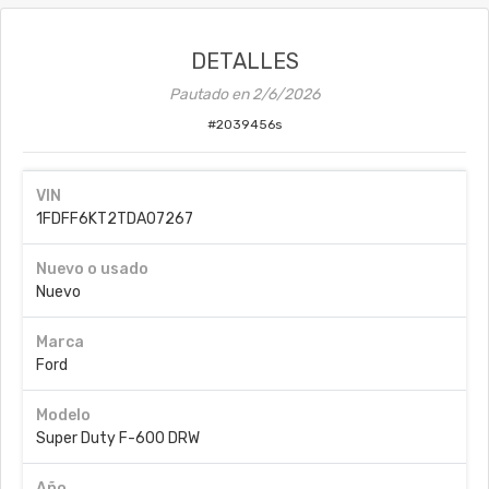
DETALLES
Pautado en
2/6/2026
#
2039456s
VIN
1FDFF6KT2TDA07267
Nuevo o usado
Nuevo
Marca
Ford
Modelo
Super Duty F-600 DRW
Año