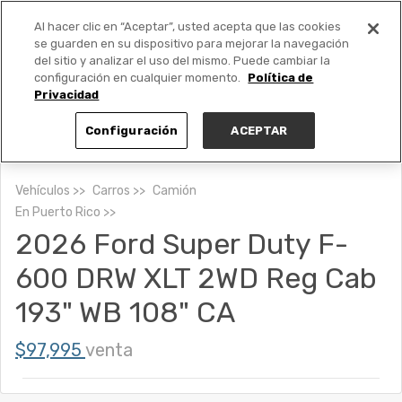
Al hacer clic en “Aceptar”, usted acepta que las cookies
PUBLICA GRATIS +
se guarden en su dispositivo para mejorar la navegación
del sitio y analizar el uso del mismo. Puede cambiar la
configuración en cualquier momento.
Política de
Privacidad
Configuración
ACEPTAR
Vehículos
Carros
Camión
En
Puerto Rico
2026 Ford Super Duty F-
600 DRW XLT 2WD Reg Cab
193" WB 108" CA
$97,995
venta