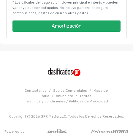
* Los cálculos del pago solo incluyen principal e interés y pueden
variar ya que son estimados. No incluye partidas de seguro,
contribuciones, gastos de cierre y otros gastos
Amortización
Contáctanos
/
Socios Comerciales
/
Mapa del
sitio
/
Anúnciate
/
Tarifas
Términos y condiciones
/
Políticas de Privacidad
Copyright @ 2026 GFR Media LLC. Todos los Derechos Reservados.
Powered by: