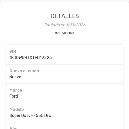
DETALLES
Pautado en
1/31/2026
#
2038415s
VIN
1FD0W5HTXTED19225
Nuevo o usado
Nuevo
Marca
Ford
Modelo
Super Duty F-550 Drw
Año