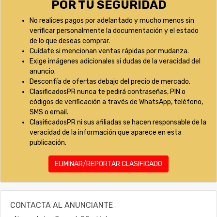
POR TU SEGURIDAD
No realices pagos por adelantado y mucho menos sin
verificar personalmente la documentación y el estado
de lo que deseas comprar.
Cuídate si mencionan ventas rápidas por mudanza.
Exige imágenes adicionales si dudas de la veracidad del
anuncio.
Desconfía de ofertas debajo del precio de mercado.
ClasificadosPR nunca te pedirá contraseñas, PIN o
códigos de verificación a través de WhatsApp, teléfono,
SMS o email.
ClasificadosPR ni sus afiliadas se hacen responsable de la
veracidad de la información que aparece en esta
publicación.
ELIMINAR/REPORTAR CLASIFICADO
CONTACTA AL ANUNCIANTE