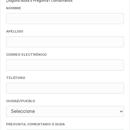
¿Alguna duda o Pregunta? Contáctanos.
NOMBRE
APELLIDO
CORREO ELECTRÓNICO
TELÉFONO
CIUDAD/PUEBLO
PREGUNTA, COMENTARIO O DUDA