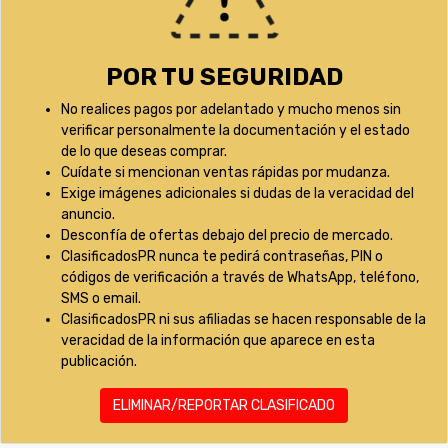
POR TU SEGURIDAD
No realices pagos por adelantado y mucho menos sin
verificar personalmente la documentación y el estado
de lo que deseas comprar.
Cuídate si mencionan ventas rápidas por mudanza.
Exige imágenes adicionales si dudas de la veracidad del
anuncio.
Desconfía de ofertas debajo del precio de mercado.
ClasificadosPR nunca te pedirá contraseñas, PIN o
códigos de verificación a través de WhatsApp, teléfono,
SMS o email.
ClasificadosPR ni sus afiliadas se hacen responsable de la
veracidad de la información que aparece en esta
publicación.
ELIMINAR/REPORTAR CLASIFICADO