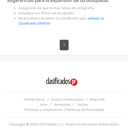
Sugerencias para la expansión de su búsqueda:
Asegúrese de que no hay faltas de ortografía.
Actualice sus filtros de búsqueda
Sé el primero en tener un clasificado aquí,
¡Añada un
Clasificado GRATIS!
1
Contáctanos
/
Socios Comerciales
/
Mapa del
sitio
/
Anúnciate
/
Tarifas
Términos y condiciones
/
Políticas de Privacidad
Copyright @ 2026 GFR Media LLC. Todos los Derechos Reservados.