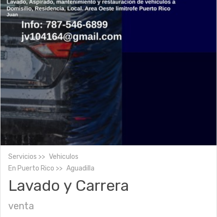
Servicios
Vehiculos
En
Puerto Rico
Aguadilla
Lavado y Carrera
venta