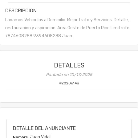
DESCRIPCIÓN
Lavamos Vehiculos a Domicilio. Mejor trato y Servicios. Detalle,
restauracion y aspiracion. Area Oeste de Puerto Rico Limitrofe.
7874608288 9394608288 Juan
DETALLES
Pautado en
10/17/2025
#
2020614s
DETALLE DEL ANUNCIANTE
Juan Vidal
Nombre: