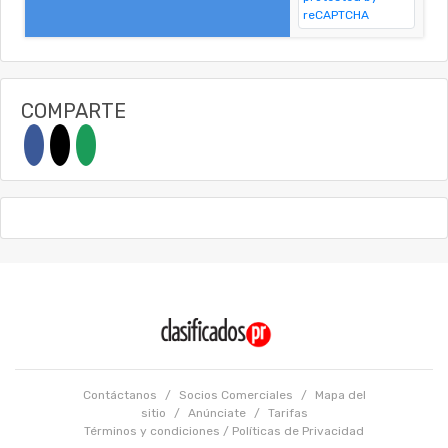
COMPARTE
Contáctanos
/
Socios Comerciales
/
Mapa del
sitio
/
Anúnciate
/
Tarifas
Términos y condiciones
/
Políticas de Privacidad