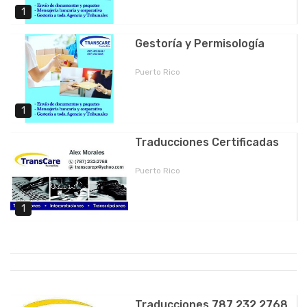
1
Gestoría y Permisología
Puerto Rico
1
Traducciones Certificadas
Puerto Rico
1
Traducciones 787 232 2768