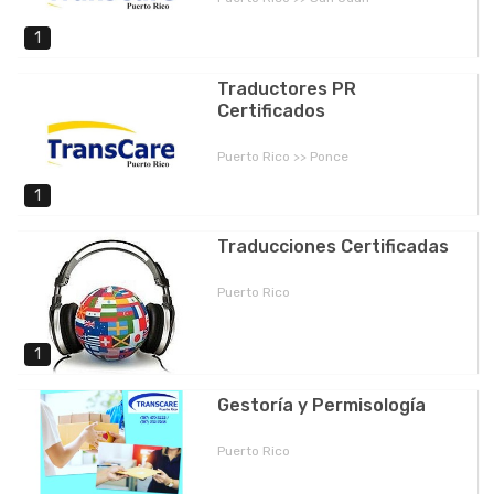
1
Traductores PR
Certificados
Puerto Rico >> Ponce
1
Traducciones Certificadas
Puerto Rico
1
Gestoría y Permisología
Puerto Rico