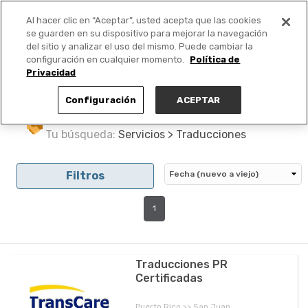
Al hacer clic en “Aceptar”, usted acepta que las cookies
PUBLICA GRATIS +
se guarden en su dispositivo para mejorar la navegación
del sitio y analizar el uso del mismo. Puede cambiar la
configuración en cualquier momento.
Política de
Privacidad
Configuración
ACEPTAR
Tu búsqueda:
Servicios > Traducciones
Filtros
1
Traducciones PR
Certificadas
Puerto Rico >> San Juan