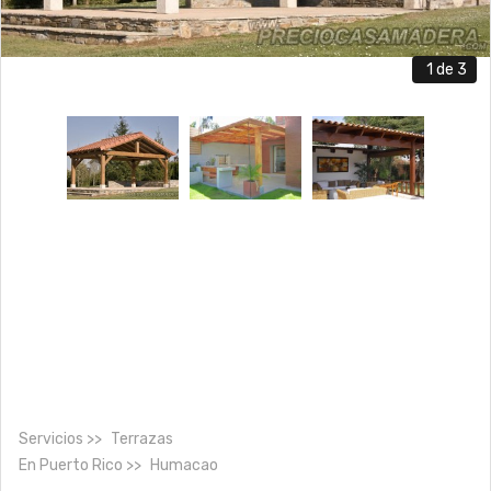
1
de 3
Servicios
Terrazas
En
Puerto Rico
Humacao