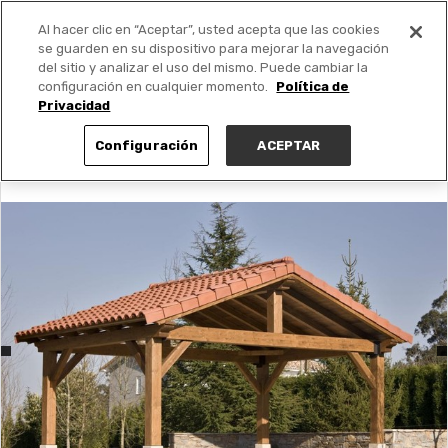
Al hacer clic en “Aceptar”, usted acepta que las cookies
PUBLICA GRATIS +
se guarden en su dispositivo para mejorar la navegación
del sitio y analizar el uso del mismo. Puede cambiar la
configuración en cualquier momento.
Política de
Privacidad
Configuración
ACEPTAR