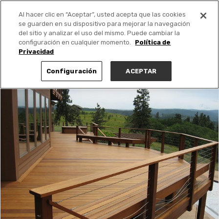
Al hacer clic en “Aceptar”, usted acepta que las cookies
PUBLICA GRATIS +
se guarden en su dispositivo para mejorar la navegación
del sitio y analizar el uso del mismo. Puede cambiar la
configuración en cualquier momento.
Política de
Privacidad
Configuración
ACEPTAR