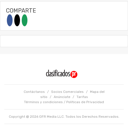
COMPARTE
Contáctanos
/
Socios Comerciales
/
Mapa del
sitio
/
Anúnciate
/
Tarifas
Términos y condiciones
/
Políticas de Privacidad
Copyright @ 2026 GFR Media LLC. Todos los Derechos Reservados.