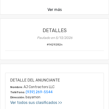
Ver más
DETALLES
Pautado en
5/13/2026
#
1429282n
DETALLE DEL ANUNCIANTE
AJ Contractors LLC
Nombre:
(939) 269-5544
Teléfono:
bayamon
Dirección:
Ver todos sus clasificados >>