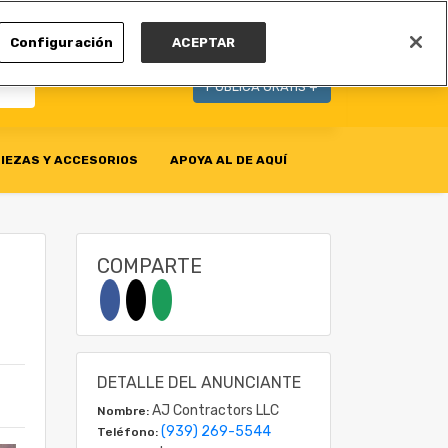
MI CUENTA
Configuración
ACEPTAR
PUBLICA GRATIS +
IEZAS Y ACCESORIOS
APOYA AL DE AQUÍ
COMPARTE
DETALLE DEL ANUNCIANTE
AJ Contractors LLC
Nombre:
(939) 269-5544
Teléfono: