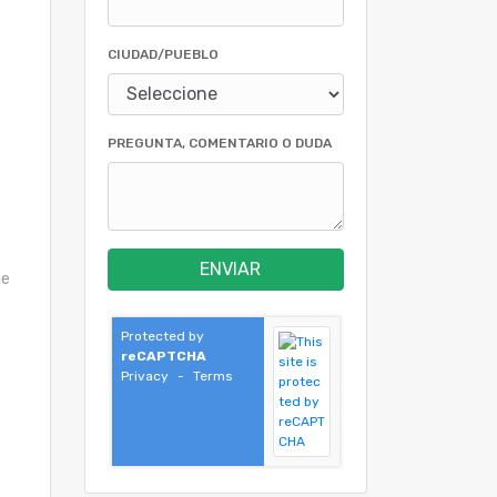
CIUDAD/PUEBLO
PREGUNTA, COMENTARIO O DUDA
ENVIAR
ue
Protected by
reCAPTCHA
Privacy
-
Terms