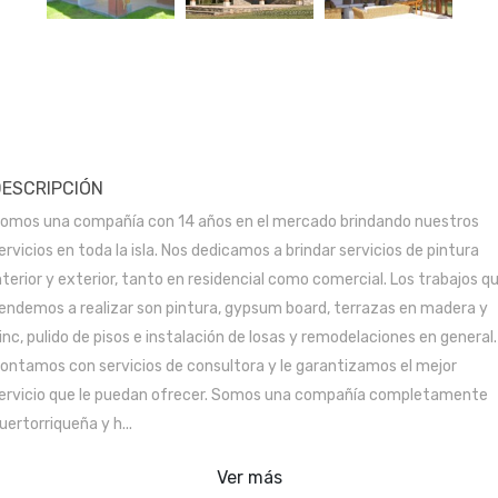
DESCRIPCIÓN
omos una compañía con 14 años en el mercado brindando nuestros
ervicios en toda la isla. Nos dedicamos a brindar servicios de pintura
nterior y exterior, tanto en residencial como comercial. Los trabajos q
endemos a realizar son pintura, gypsum board, terrazas en madera y
inc, pulido de pisos e instalación de losas y remodelaciones en general.
ontamos con servicios de consultora y le garantizamos el mejor
ervicio que le puedan ofrecer. Somos una compañía completamente
uertorriqueña y h...
Ver más