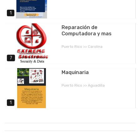
1
Reparación de
Computadora y mas
Puerto Rico >> Carolina
7
Maquinaria
Puerto Rico >> Aguadilla
1