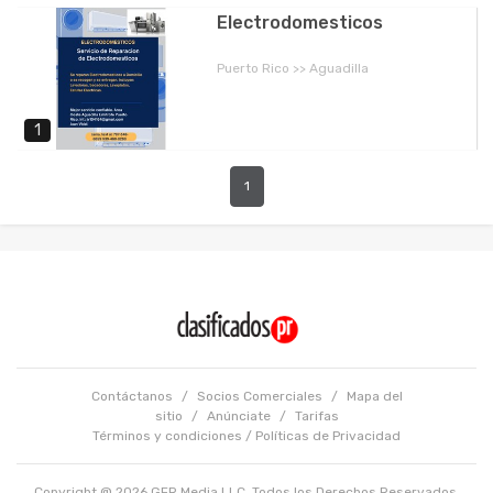
Electrodomesticos
Puerto Rico >> Aguadilla
1
1
Contáctanos
/
Socios Comerciales
/
Mapa del
sitio
/
Anúnciate
/
Tarifas
Términos y condiciones
/
Políticas de Privacidad
Copyright @ 2026 GFR Media LLC. Todos los Derechos Reservados.