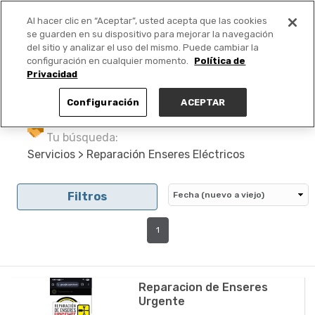
Al hacer clic en “Aceptar”, usted acepta que las cookies
PUBLICA GRATIS +
se guarden en su dispositivo para mejorar la navegación
del sitio y analizar el uso del mismo. Puede cambiar la
configuración en cualquier momento.
Política de
Privacidad
Configuración
ACEPTAR
Tu búsqueda:
Servicios > Reparación Enseres Eléctricos
Filtros
1
Reparacion de Enseres
Urgente