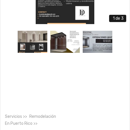
1
de 3
Servicios
Remodelación
En
Puerto Rico