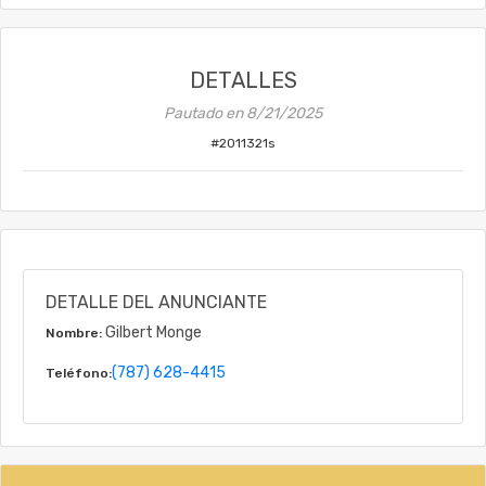
DETALLES
Pautado en
8/21/2025
#
2011321s
DETALLE DEL ANUNCIANTE
Gilbert Monge
Nombre:
(787) 628-4415
Teléfono: