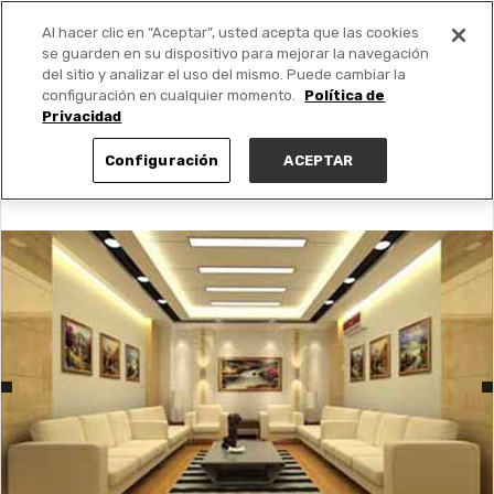
Al hacer clic en “Aceptar”, usted acepta que las cookies
PUBLICA GRATIS +
se guarden en su dispositivo para mejorar la navegación
del sitio y analizar el uso del mismo. Puede cambiar la
configuración en cualquier momento.
Política de
Privacidad
Configuración
ACEPTAR