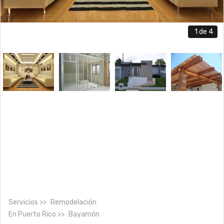
1
de 4
Servicios
Remodelación
En
Puerto Rico
Bayamón