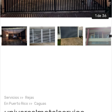
1
de 36
Servicios
Rejas
En
Puerto Rico
Caguas