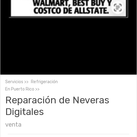
Servicios
Refrigeración
En
Puerto Rico
Reparación de Neveras
Digitales
venta