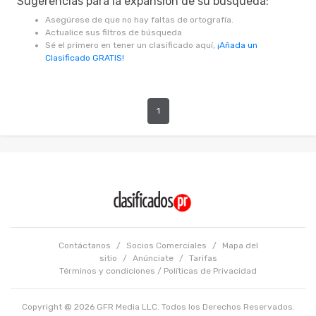
Sugerencias para la expansión de su búsqueda:
Asegúrese de que no hay faltas de ortografía.
Actualice sus filtros de búsqueda
Sé el primero en tener un clasificado aquí,
¡Añada un
Clasificado GRATIS!
1
Contáctanos
/
Socios Comerciales
/
Mapa del
sitio
/
Anúnciate
/
Tarifas
Términos y condiciones
/
Políticas de Privacidad
Copyright @ 2026 GFR Media LLC. Todos los Derechos Reservados.