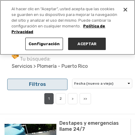
Al hacer clic en “Aceptar”, usted acepta que las cookies
PUBLICA GRATIS +
se guarden en su dispositivo para mejorar la navegación
del sitio y analizar el uso del mismo. Puede cambiar la
configuración en cualquier momento.
Política de
Privacidad
Configuración
ACEPTAR
Tu búsqueda:
Servicios > Plomería - Puerto Rico
Filtros
1
2
>
>>
Destapes y emergencias
llame 24/7