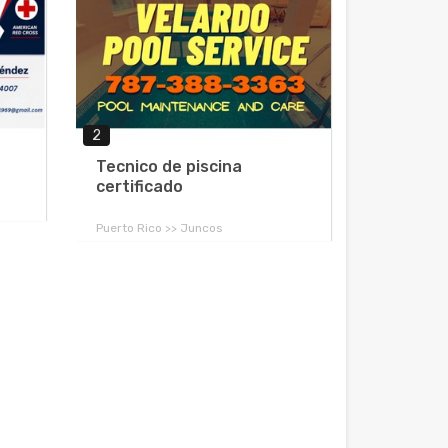
2
Tecnico de piscina
certificado
Puerto Rico >> Juncos