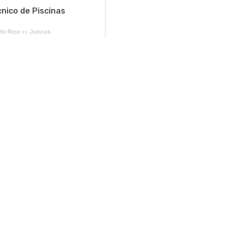
nico de Piscinas
to Rico >> Juncos