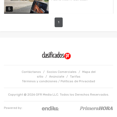
5
1
Contáctanos
/
Socios Comerciales
/
Mapa del
sitio
/
Anúnciate
/
Tarifas
Términos y condiciones
/
Políticas de Privacidad
Copyright @ 2026 GFR Media LLC. Todos los Derechos Reservados.
Powered by: