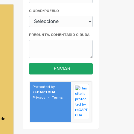
CIUDAD/PUEBLO
PREGUNTA, COMENTARIO O DUDA
ENVIAR
Protected by
reCAPTCHA
Privacy
-
Terms
 de