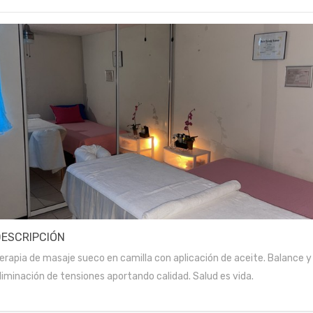
DESCRIPCIÓN
erapia de masaje sueco en camilla con aplicación de aceite. Balance y
liminación de tensiones aportando calidad. Salud es vida.