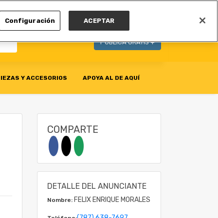
MI CUENTA
Configuración
ACEPTAR
PUBLICA GRATIS +
IEZAS Y ACCESORIOS
APOYA AL DE AQUÍ
COMPARTE
DETALLE DEL ANUNCIANTE
FELIX ENRIQUE MORALES
Nombre:
(787) 638-7697
Teléfono: