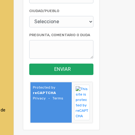
CIUDAD/PUEBLO
PREGUNTA, COMENTARIO O DUDA
ENVIAR
Protected by
reCAPTCHA
Privacy
-
Terms
 de