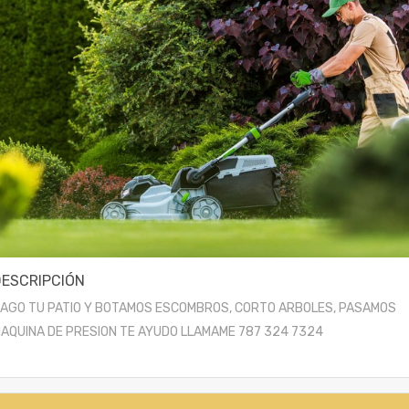
DESCRIPCIÓN
AGO TU PATIO Y BOTAMOS ESCOMBROS, CORTO ARBOLES, PASAMOS
AQUINA DE PRESION TE AYUDO LLAMAME 787 324 7324