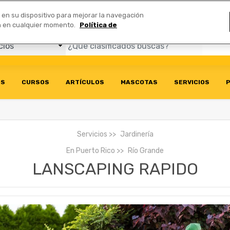
Comerciales
n en su dispositivo para mejorar la navegación
ión en cualquier momento.
Política de
OS
CURSOS
ARTÍCULOS
MASCOTAS
SERVICIOS
P
Servicios
Jardinería
En
Puerto Rico
Río Grande
LANSCAPING RAPIDO