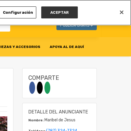
MI CUENTA
Configuración
ACEPTAR
PUBLICA GRATIS +
IEZAS Y ACCESORIOS
APOYA AL DE AQUÍ
COMPARTE
DETALLE DEL ANUNCIANTE
Maribel de Jesus
Nombre:
(787) 324-7324
Teléfono: