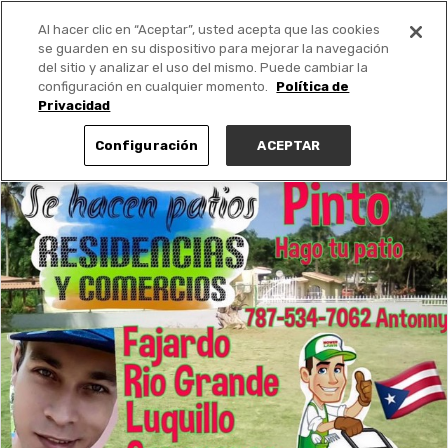
Al hacer clic en “Aceptar”, usted acepta que las cookies
PUBLICA GRATIS +
se guarden en su dispositivo para mejorar la navegación
del sitio y analizar el uso del mismo. Puede cambiar la
configuración en cualquier momento.
Política de
Privacidad
Configuración
ACEPTAR