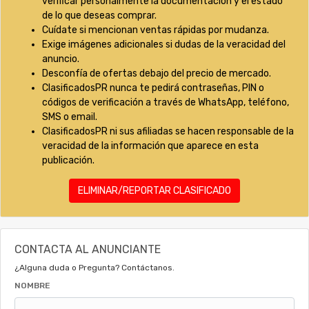
verificar personalmente la documentación y el estado
de lo que deseas comprar.
Cuídate si mencionan ventas rápidas por mudanza.
Exige imágenes adicionales si dudas de la veracidad del
anuncio.
Desconfía de ofertas debajo del precio de mercado.
ClasificadosPR nunca te pedirá contraseñas, PIN o
códigos de verificación a través de WhatsApp, teléfono,
SMS o email.
ClasificadosPR ni sus afiliadas se hacen responsable de la
veracidad de la información que aparece en esta
publicación.
ELIMINAR/REPORTAR CLASIFICADO
CONTACTA AL ANUNCIANTE
¿Alguna duda o Pregunta? Contáctanos.
NOMBRE