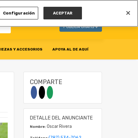
MI CUENTA
Configuración
ACEPTAR
PUBLICA GRATIS +
IEZAS Y ACCESORIOS
APOYA AL DE AQUÍ
COMPARTE
DETALLE DEL ANUNCIANTE
Oscar Rivera
Nombre:
(787) 534-7062
Teléfono: