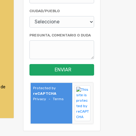
CIUDAD/PUEBLO
PREGUNTA, COMENTARIO O DUDA
ENVIAR
 de
Protected by
reCAPTCHA
Privacy
-
Terms