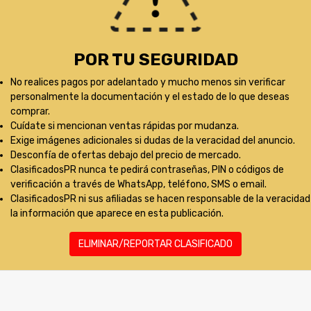
POR TU SEGURIDAD
No realices pagos por adelantado y mucho menos sin verificar
personalmente la documentación y el estado de lo que deseas
comprar.
Cuídate si mencionan ventas rápidas por mudanza.
Exige imágenes adicionales si dudas de la veracidad del anuncio.
Desconfía de ofertas debajo del precio de mercado.
ClasificadosPR nunca te pedirá contraseñas, PIN o códigos de
verificación a través de WhatsApp, teléfono, SMS o email.
ClasificadosPR ni sus afiliadas se hacen responsable de la veracidad
la información que aparece en esta publicación.
ELIMINAR/REPORTAR CLASIFICADO