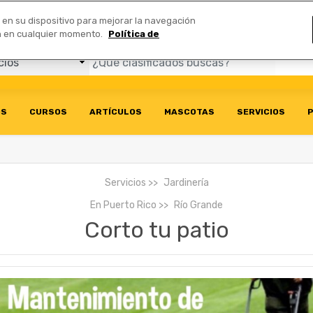
Comerciales
n en su dispositivo para mejorar la navegación
ión en cualquier momento.
Política de
OS
CURSOS
ARTÍCULOS
MASCOTAS
SERVICIOS
P
Servicios
Jardinería
En
Puerto Rico
Río Grande
Corto tu patio