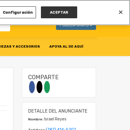
MI CUENTA
Configuración
ACEPTAR
PUBLICA GRATIS +
IEZAS Y ACCESORIOS
APOYA AL DE AQUÍ
COMPARTE
DETALLE DEL ANUNCIANTE
Israel Reyes
Nombre:
(787) 414-5207
Teléfono: