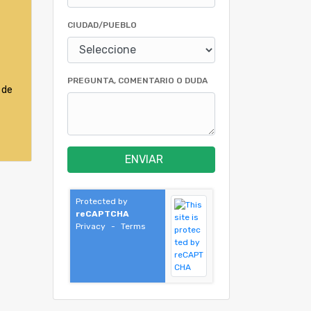
CIUDAD/PUEBLO
PREGUNTA, COMENTARIO O DUDA
 de
ENVIAR
Protected by
reCAPTCHA
Privacy
-
Terms