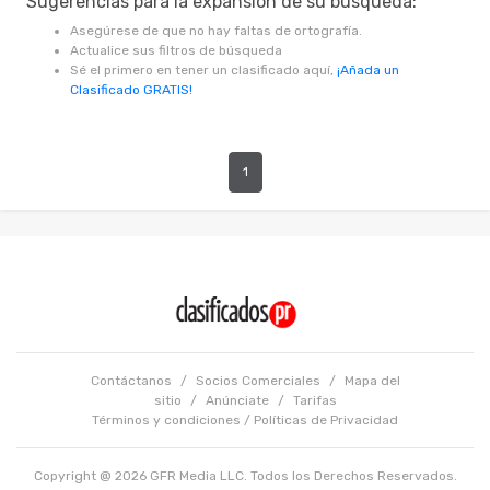
Sugerencias para la expansión de su búsqueda:
Asegúrese de que no hay faltas de ortografía.
Actualice sus filtros de búsqueda
Sé el primero en tener un clasificado aquí,
¡Añada un
Clasificado GRATIS!
1
Contáctanos
/
Socios Comerciales
/
Mapa del
sitio
/
Anúnciate
/
Tarifas
Términos y condiciones
/
Políticas de Privacidad
Copyright @ 2026 GFR Media LLC. Todos los Derechos Reservados.