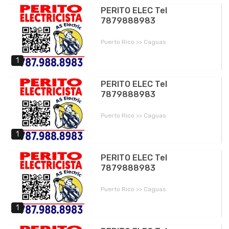
PERITO ELEC Tel
7879888983
Puerto Rico >> Caguas
1
PERITO ELEC Tel
7879888983
Puerto Rico >> Caguas
1
PERITO ELEC Tel
7879888983
Puerto Rico >> Caguas
1