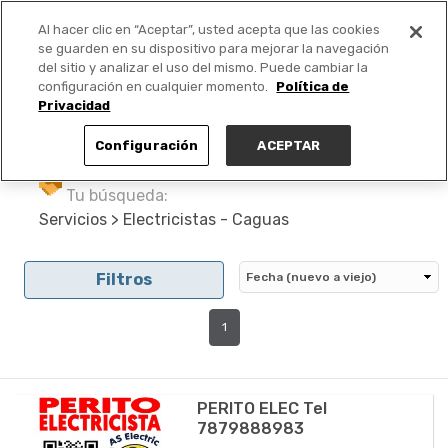
Al hacer clic en “Aceptar”, usted acepta que las cookies
PUBLICA GRATIS +
se guarden en su dispositivo para mejorar la navegación
del sitio y analizar el uso del mismo. Puede cambiar la
configuración en cualquier momento.
Política de
Privacidad
Configuración
ACEPTAR
Tu búsqueda:
Servicios > Electricistas - Caguas
Filtros
1
PERITO ELEC Tel
7879888983