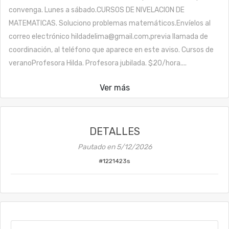
convenga. Lunes a sábado.CURSOS DE NIVELACION DE
MATEMATICAS. Soluciono problemas matemáticos.Envíelos al
correo electrónico hildadelima@gmail.com,previa llamada de
coordinación, al teléfono que aparece en este aviso. Cursos de
veranoProfesora Hilda. Profesora jubilada. $20/hora....
Ver más
DETALLES
Pautado en
5/12/2026
#
1221423s