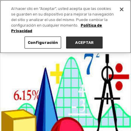
Al hacer clic en “Aceptar”, usted acepta que las cookies
PUBLICA GRATIS +
se guarden en su dispositivo para mejorar la navegación
del sitio y analizar el uso del mismo. Puede cambiar la
configuración en cualquier momento.
Política de
Privacidad
Configuración
ACEPTAR