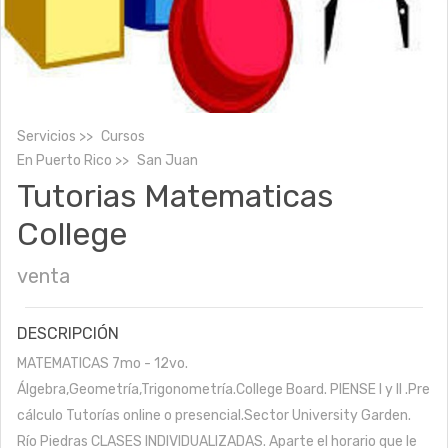
Servicios
Cursos
En
Puerto Rico
San Juan
Tutorias Matematicas
College
venta
DESCRIPCIÓN
MATEMATICAS 7mo - 12vo.
Álgebra,Geometría,Trigonometría.College Board. PIENSE I y II .Pre
cálculo Tutorías online o presencial.Sector University Garden.
Río Piedras CLASES INDIVIDUALIZADAS. Aparte el horario que le